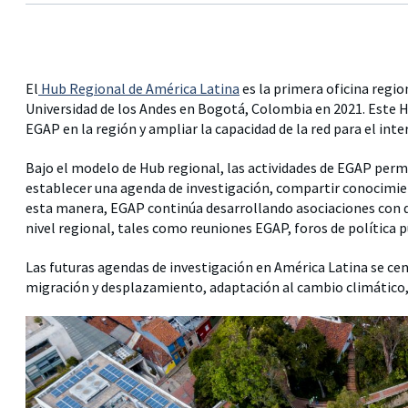
El
Hub Regional de América Latina
es la primera oficina regi
Universidad de los Andes en Bogotá, Colombia en 2021. Este Hub
EGAP en la región y ampliar la capacidad de la red para el int
Bajo el modelo de Hub regional, las actividades de EGAP permi
establecer una agenda de investigación, compartir conocimie
esta manera, EGAP continúa desarrollando asociaciones con di
nivel regional, tales como reuniones EGAP, foros de política pú
Las futuras agendas de investigación en América Latina se cent
migración y desplazamiento, adaptación al cambio climático, 