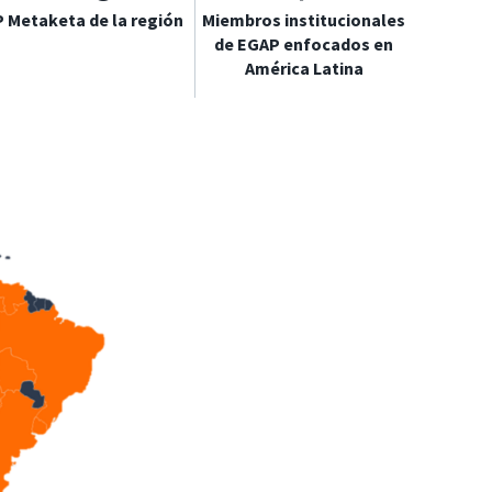
P Metaketa de la región
Miembros institucionales
de EGAP enfocados en
América Latina