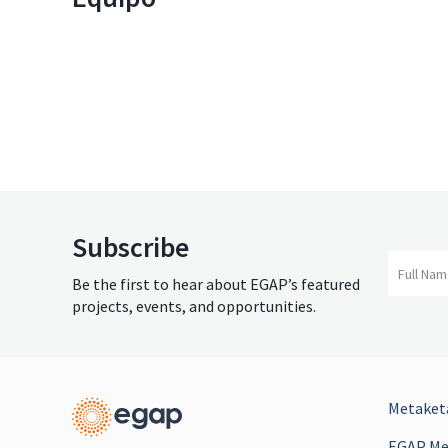
Subscribe
Full Na
Be the first to hear about EGAP’s featured
projects, events, and opportunities.
Metaketa
EGAP Mee