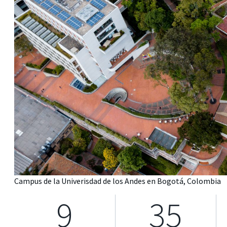
Campus de la Univerisdad de los Andes en Bogotá, Colombia
9
35