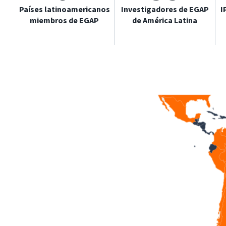
Países latinoamericanos
Investigadores de EGAP
I
miembros de EGAP
de América Latina