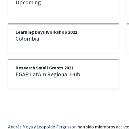
Upcoming
Learning Days Workshop 2022
Colombia
Research Small Grants 2021
EGAP LatAm Regional Hub
Andrés Moya
y
Leopoldo Fergusson
han sido miembros activos