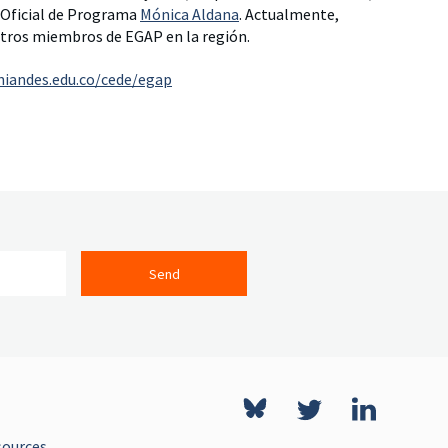
a Oficial de Programa
Mónica Aldana
. Actualmente,
 otros miembros de EGAP en la región.
niandes.edu.co/cede/egap
Send
sources