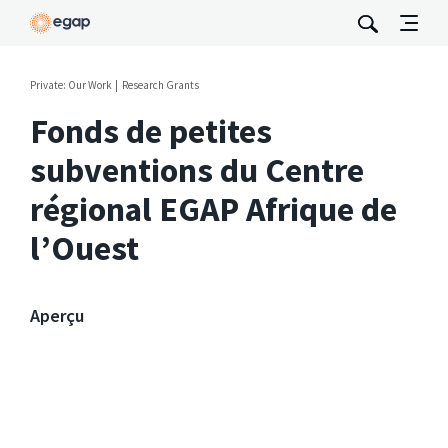
Private: Our Work
Research Grants
Fonds de petites
subventions du Centre
régional EGAP Afrique de
l’Ouest
Aperçu