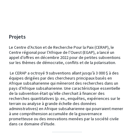
Projets
Le Centre d’Action et de Recherche Pour la Paix (CERAP), le
Centre régional pour l’Afrique de l’Ouest (EGAP), a lancé un
appel d’offres en décembre 2022 pour de petites subventions
sur les thèmes de démocratie, conflits et de la polarisation.
Le CERAP a octroyé 9 subventions allant jusqu’à 3 000 $ à des
équipes dirigées par des chercheurs principaux basés en
Afrique subsaharienne qui mèneront des recherches dans un
pays d’Afrique subsaharienne. Une caractéristique essentielle
de la subvention était qu’elle cherchait à financer des
recherches quantitatives (p. ex., enquêtes, expériences sur le
terrain ou analyse à grande échelle des données
administratives) en Afrique subsaharienne qui pourraient mener
à une compréhension accumulée de la gouvernance
prometteuse ou des innovations menées par la société civile
dans ce domaine d’étude.